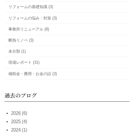
す。鉄骨の家は断熱リフォームが難しいと思
リフォームの基礎知識 (3)
すが、結論から言う […]
リフォームの悩み・対策 (3)
事務所リニューアル (8)
断熱リノベ (3)
未分類 (1)
現場レポート (31)
補助金・費用・お金の話 (3)
過去のブログ
2026 (6)
2025 (4)
2024 (1)