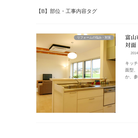
【B】部位・工事内容タグ
富山
リフォームの悩み・対策
対面
201
キッ
面型
か、