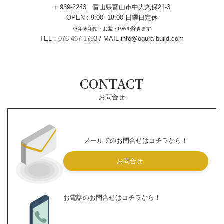
り
CONTACT