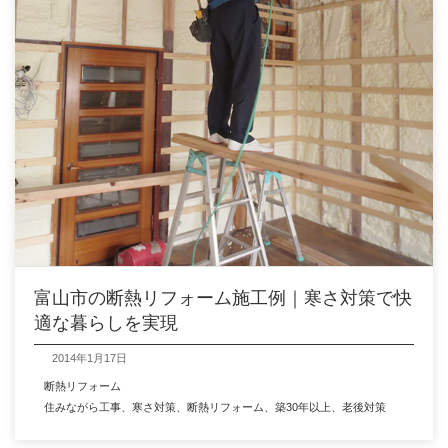
富山市の断熱リフォーム施工例｜寒さ対策で快
適な暮らしを実現
2014年1月17日
断熱リフォーム
住みながら工事
、
寒さ対策
、
断熱リフォーム
、
築30年以上
、
老後対策